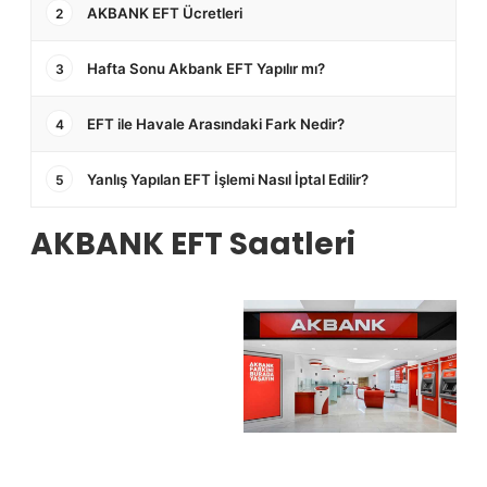
AKBANK EFT Ücretleri
2
Hafta Sonu Akbank EFT Yapılır mı?
3
EFT ile Havale Arasındaki Fark Nedir?
4
Yanlış Yapılan EFT İşlemi Nasıl İptal Edilir?
5
AKBANK EFT Saatleri