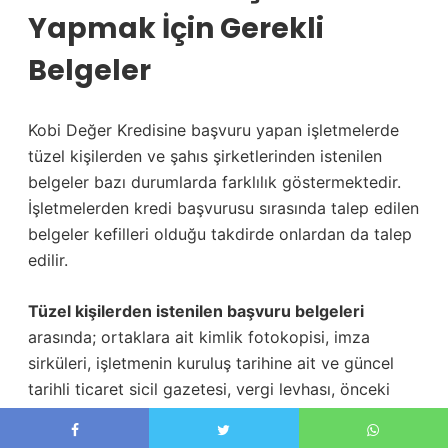
Yapmak İçin Gerekli
Belgeler
Kobi Değer Kredisine başvuru yapan işletmelerde
tüzel kişilerden ve şahıs şirketlerinden istenilen
belgeler bazı durumlarda farklılık göstermektedir.
İşletmelerden kredi başvurusu sırasında talep edilen
belgeler kefilleri olduğu takdirde onlardan da talep
edilir.
Tüzel kişilerden istenilen başvuru belgeleri
arasında; ortaklara ait kimlik fotokopisi, imza
sirküleri, işletmenin kuruluş tarihine ait ve güncel
tarihli ticaret sicil gazetesi, vergi levhası, önceki
yıllara ait bilanço ve gelir tablosu, işletmeye ve iş
ortaklarına ait mal varlığı dökümü ve varsa eğer