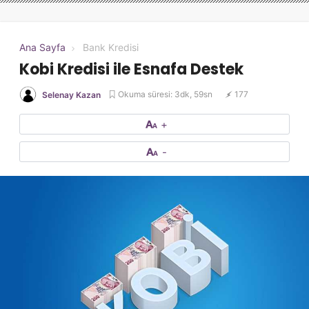
Ana Sayfa
Bank Kredisi
Kobi Kredisi ile Esnafa Destek
Okuma süresi: 3dk, 59sn
177
Selenay Kazan
+
-