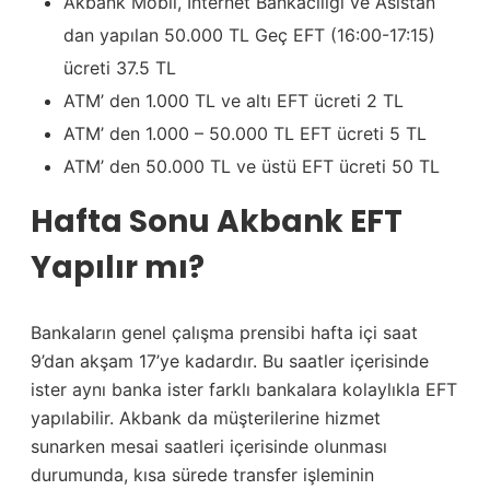
Akbank Mobil, İnternet Bankacılığı ve Asistan’
dan yapılan 50.000 TL Geç EFT (16:00-17:15)
ücreti 37.5 TL
ATM’ den 1.000 TL ve altı EFT ücreti 2 TL
ATM’ den 1.000 – 50.000 TL EFT ücreti 5 TL
ATM’ den 50.000 TL ve üstü EFT ücreti 50 TL
Hafta Sonu Akbank EFT
Yapılır mı?
Bankaların genel çalışma prensibi hafta içi saat
9’dan akşam 17’ye kadardır. Bu saatler içerisinde
ister aynı banka ister farklı bankalara kolaylıkla EFT
yapılabilir. Akbank da müşterilerine hizmet
sunarken mesai saatleri içerisinde olunması
durumunda, kısa sürede transfer işleminin