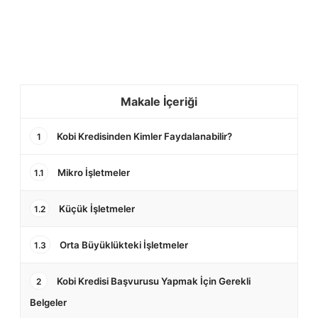
Makale İçeriği
Kobi Kredisinden Kimler Faydalanabilir?
1
Mikro İşletmeler
1.1
Küçük İşletmeler
1.2
Orta Büyüklükteki İşletmeler
1.3
Kobi Kredisi Başvurusu Yapmak İçin Gerekli
2
Belgeler