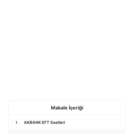
Makale İçeriği
AKBANK EFT Saatleri
1