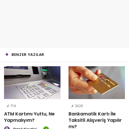
BENZER YAZILAR
714
2426
ATM Kartımı Yuttu, Ne
Bankamatik Kartı İle
Yapmalıyım?
Taksitli Alışveriş Yapılır
mı?