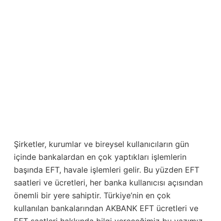
Şirketler, kurumlar ve bireysel kullanıcıların gün
içinde bankalardan en çok yaptıkları işlemlerin
başında EFT, havale işlemleri gelir. Bu yüzden EFT
saatleri ve ücretleri, her banka kullanıcısı açısından
önemli bir yere sahiptir. Türkiye’nin en çok
kullanılan bankalarından AKBANK EFT ücretleri ve
EFT saatleri hakkında bilgi vereceğimiz bu yazımız,