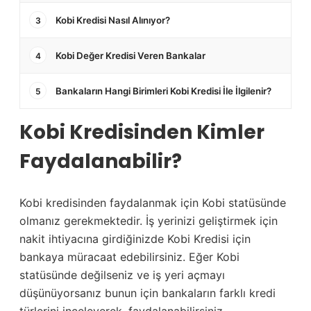
Kobi Kredisi Nasıl Alınıyor?
3
Kobi Değer Kredisi Veren Bankalar
4
Bankaların Hangi Birimleri Kobi Kredisi İle İlgilenir?
5
Kobi Kredisinden Kimler
Faydalanabilir?
Kobi kredisinden faydalanmak için Kobi statüsünde
olmanız gerekmektedir. İş yerinizi geliştirmek için
nakit ihtiyacına girdiğinizde Kobi Kredisi için
bankaya müracaat edebilirsiniz. Eğer Kobi
statüsünde değilseniz ve iş yeri açmayı
düşünüyorsanız bunun için bankaların farklı kredi
türlerini inceleyerek, faydalanabilirsiniz.