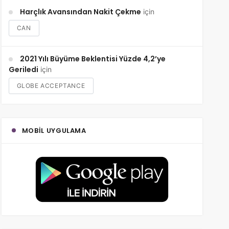
Harçlık Avansından Nakit Çekme
için
CAN
2021 Yılı Büyüme Beklentisi Yüzde 4,2’ye
Geriledi
için
GLOBE ACCEPTANCE
MOBIL UYGULAMA