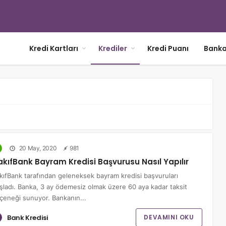
Kredi Kartları
Krediler
Kredi Puanı
Banka
20 May, 2020
981
akıfBank Bayram Kredisi Başvurusu Nasıl Yapılır
kıfBank tarafından geleneksek bayram kredisi başvuruları
şladı. Banka, 3 ay ödemesiz olmak üzere 60 aya kadar taksit
çeneği sunuyor. Bankanın...
Bank Kredisi
DEVAMINI OKU