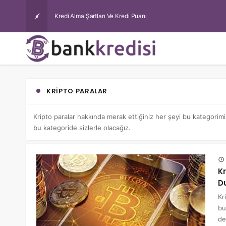
Kredi Alma Şartları Ve Kredi Puanı
KRIPTO PARALAR
Kripto paralar hakkında merak ettiğiniz her şeyi bu kategorimizde
bu kategoride sizlerle olacağız.
K
D
Kr
bu
de