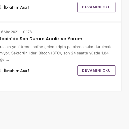
İbrahim Asaf
DEVAMINI OKU
6 Mar, 2021
178
itcoin’de Son Durum Analiz ve Yorum
rsanın yeni trendi haline gelen kripto paralarda sular durulmak
lmiyor. Sektörün lideri Bitcon (BTC), son 24 saatte yüzde 1,84
ğer...
İbrahim Asaf
DEVAMINI OKU