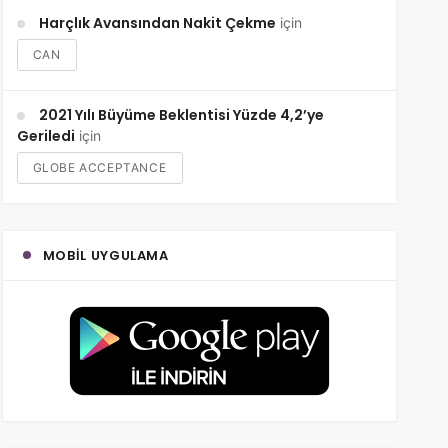
Harçlık Avansından Nakit Çekme
için
CAN
2021 Yılı Büyüme Beklentisi Yüzde 4,2’ye
Geriledi
için
GLOBE ACCEPTANCE
MOBIL UYGULAMA