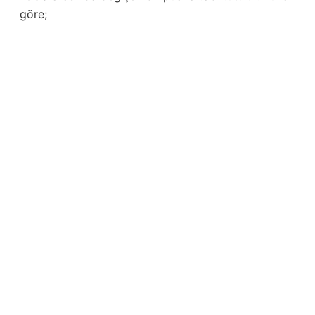
göre;