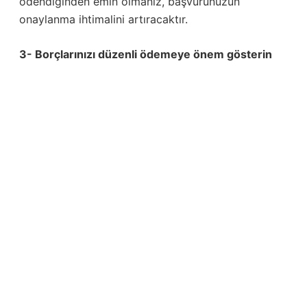
ödendiğinden emin olmanız, başvurunuzun
onaylanma ihtimalini artıracaktır.
3- Borçlarınızı düzenli ödemeye önem gösterin