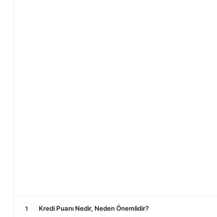
Kredi Puanı Nedir, Neden Önemlidir?
1