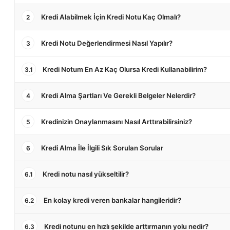
Kredi Alabilmek İçin Kredi Notu Kaç Olmalı?
2
Kredi Notu Değerlendirmesi Nasıl Yapılır?
3
Kredi Notum En Az Kaç Olursa Kredi Kullanabilirim?
3.1
Kredi Alma Şartları Ve Gerekli Belgeler Nelerdir?
4
Kredinizin Onaylanmasını Nasıl Arttırabilirsiniz?
5
Kredi Alma İle İlgili Sık Sorulan Sorular
6
Kredi notu nasıl yükseltilir?
6.1
En kolay kredi veren bankalar hangileridir?
6.2
Kredi notunu en hızlı şekilde arttırmanın yolu nedir?
6.3