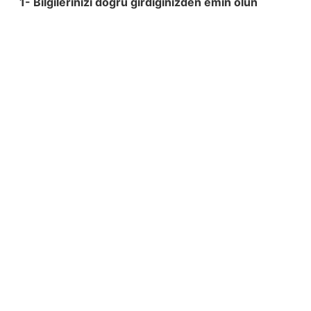
1- Bilgilerinizi doğru girdiğinizden emin olun