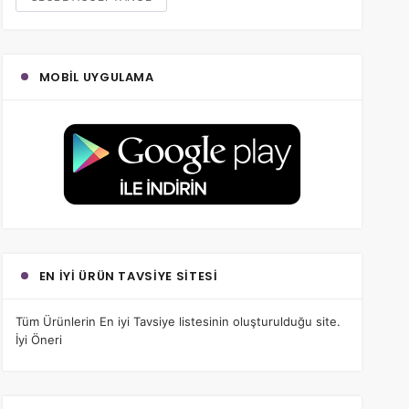
MOBIL UYGULAMA
EN İYI ÜRÜN TAVSIYE SITESI
Tüm Ürünlerin
En iyi Tavsiye
listesinin oluşturulduğu site.
İyi Öneri