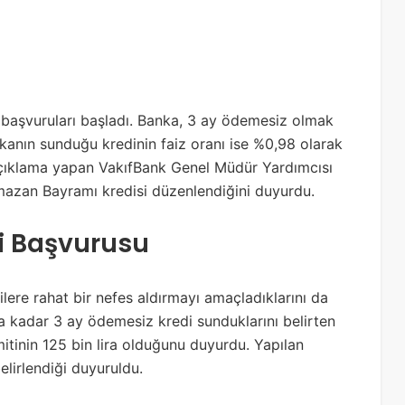
 başvuruları başladı. Banka, 3 ay ödemesiz olmak
kanın sunduğu kredinin faiz oranı ise %0,98 olarak
r açıklama yapan VakıfBank Genel Müdür Yardımcısı
Ramazan Bayramı kredisi düzenlendiğini duyurdu.
i Başvurusu
şilere rahat bir nefes aldırmayı amaçladıklarını da
 kadar 3 ay ödemesiz kredi sunduklarını belirten
itinin 125 bin lira olduğunu duyurdu. Yapılan
elirlendiği duyuruldu.