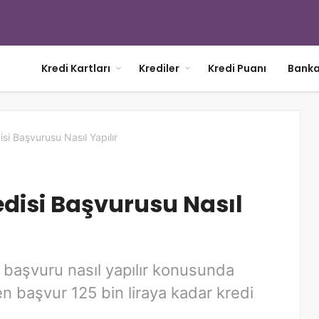
Kredi Kartları
Krediler
Kredi Puanı
Banka
i Başvurusu Nasıl Yapılır
disi Başvurusu Nasıl
başvuru nasıl yapılır konusunda
en başvur 125 bin liraya kadar kredi