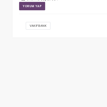
YORUM YAP
VAKIFBANK