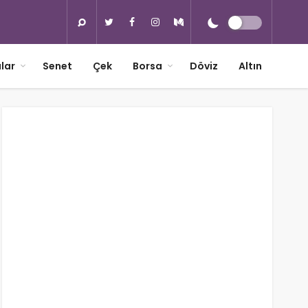
lar
Senet
Çek
Borsa
Döviz
Altın