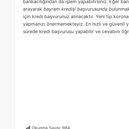
bankacılığından da işlem yapabilirsiniz. Eğer ban
arayarak
bayram kredisi başvurusunda bulunmak
için kredi başvurunuz alınacaktır. Yeni tip koro
yapmanızı önermemekteyiz. En hızlı ve güvenli y
sürede kredi başvurusu yapabilir ve cevabını öğre
Okunma Sayısı:
984