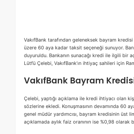
VakıfBank tarafından geleneksek bayram kredisi
üzere 60 aya kadar taksit seçeneği sunuyor. Ban
duyuruldu. Bankanın sunacağı kredi ile ilgili bi
Lütfü Çelebi, VakıfBank’ın ihtiyaç sahileri için 
VakıfBank Bayram Kredis
Çelebi, yaptığı açıklama ile kredi ihtiyacı olan ki
sözlerine ekledi. Konuşmasının devamında 60 aya
genel müdür yardımcısı, bayram kredisinin üst lim
açıklamada aylık faiz oranının ise %0,98 olarak b