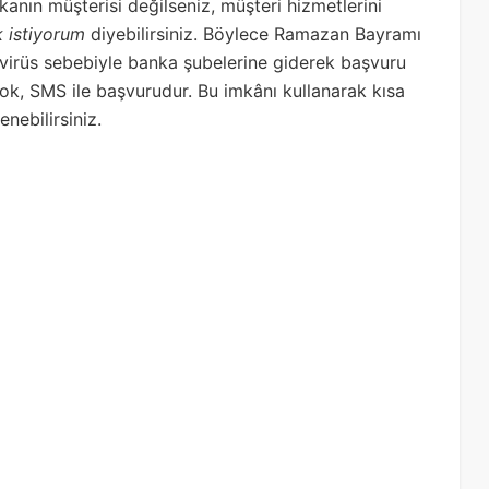
kanın müşterisi değilseniz, müşteri hizmetlerini
 istiyorum
diyebilirsiniz. Böylece Ramazan Bayramı
navirüs sebebiyle banka şubelerine giderek başvuru
ok, SMS ile başvurudur. Bu imkânı kullanarak kısa
nebilirsiniz.