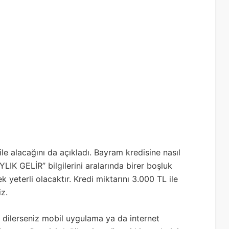
le alacağını da açıkladı. Bayram kredisine nasıl
IK GELİR” bilgilerini aralarında birer boşluk
eterli olacaktır. Kredi miktarını 3.000 TL ile
z.
 dilerseniz mobil uygulama ya da internet