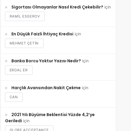
Sigortası Olmayanlar Nasıl Kredi Çekebilir?
için
RAMIL ESGEROV
En Düşük Faizli İhtiyaç Kredisi
için
MEHMET ÇETİN
Banka Borcu Yoktur Yazısı Nedir?
için
ERDAL ER
Harçlık Avansından Nakit Çekme
için
CAN
2021 Yılı Büyüme Beklentisi Yüzde 4,2’ye
Geriledi
için
GLOBE ACCEPTANCE