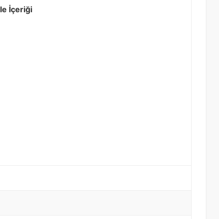
e İçeriği