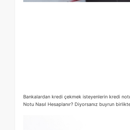
Bankalardan kredi çekmek isteyenlerin kredi notu
Notu Nasıl Hesaplanır? Diyorsanız buyrun birlikt