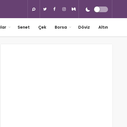
lar
Senet
Çek
Borsa
Döviz
Altın