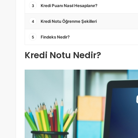
Kredi Puanı Nasıl Hesaplanır?
3
Kredi Notu Öğrenme Şekilleri
4
Findeks Nedir?
5
Kredi Notu Nedir?