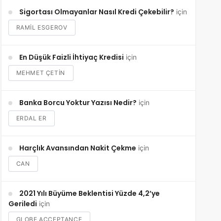
Sigortası Olmayanlar Nasıl Kredi Çekebilir?
için
RAMIL ESGEROV
En Düşük Faizli İhtiyaç Kredisi
için
MEHMET ÇETİN
Banka Borcu Yoktur Yazısı Nedir?
için
ERDAL ER
Harçlık Avansından Nakit Çekme
için
CAN
2021 Yılı Büyüme Beklentisi Yüzde 4,2’ye
Geriledi
için
GLOBE ACCEPTANCE