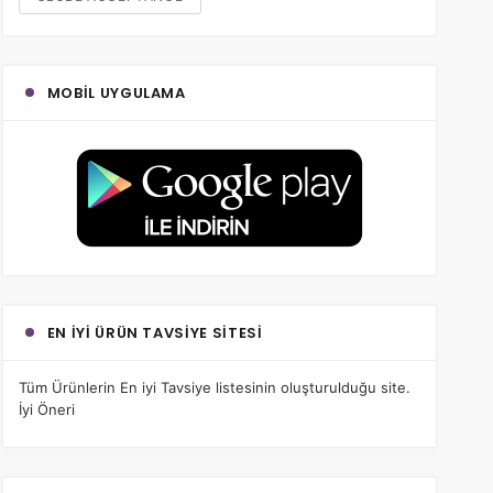
MOBIL UYGULAMA
EN İYI ÜRÜN TAVSIYE SITESI
Tüm Ürünlerin
En iyi Tavsiye
listesinin oluşturulduğu site.
İyi Öneri