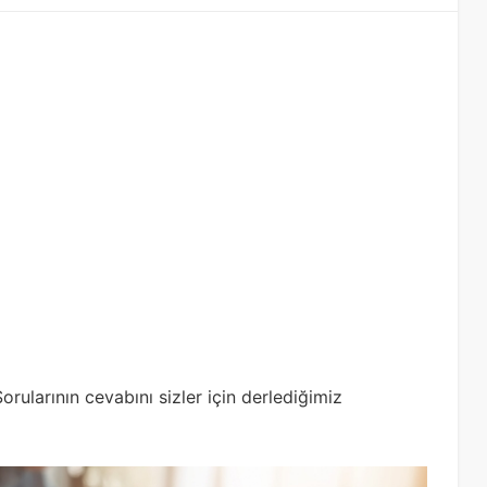
rularının cevabını sizler için derlediğimiz