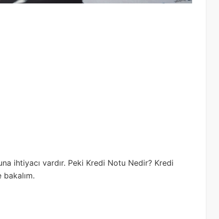
na ihtiyacı vardır. Peki Kredi Notu Nedir? Kredi
e bakalım.