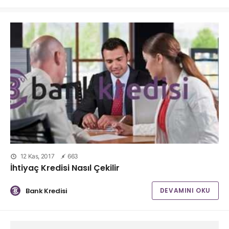
12 Kas, 2017
663
İhtiyaç Kredisi Nasıl Çekilir
Bank Kredisi
DEVAMINI OKU