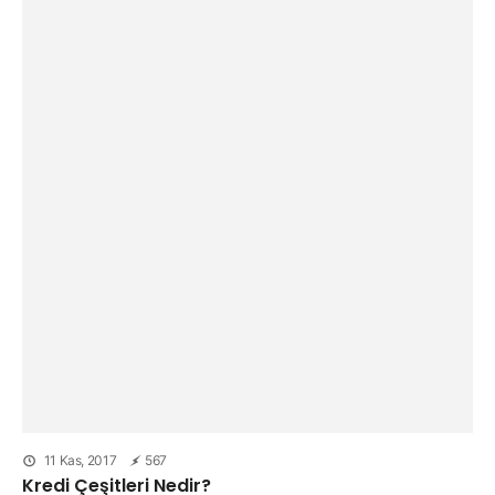
11 Kas, 2017
567
Kredi Çeşitleri Nedir?