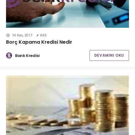
14 Kas, 2017
643
Borç Kapama Kredisi Nedir
Bank Kredisi
DEVAMINI OKU