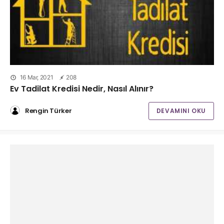
16 Mar, 2021
208
Ev Tadilat Kredisi Nedir, Nasıl Alınır?
Rengin Türker
DEVAMINI OKU