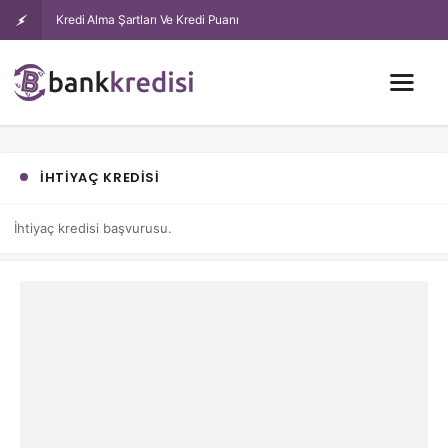
Kredi Alma Şartları Ve Kredi Puanı
İHTIYAÇ KREDISI
İhtiyaç kredisi başvurusu.