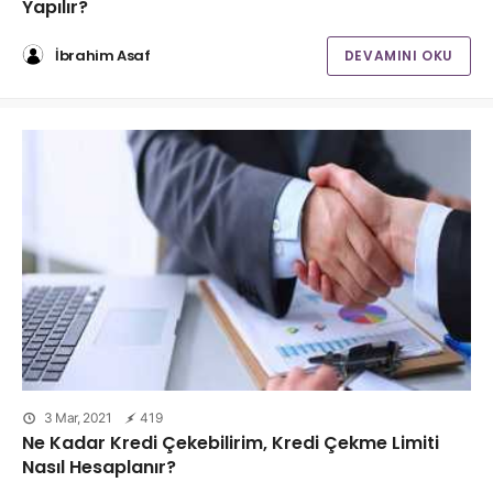
Yapılır?
İbrahim Asaf
DEVAMINI OKU
3 Mar, 2021
419
Ne Kadar Kredi Çekebilirim, Kredi Çekme Limiti
Nasıl Hesaplanır?