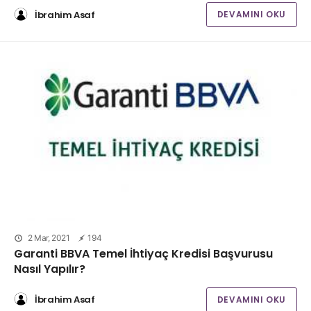
İbrahim Asaf
DEVAMINI OKU
2 Mar, 2021
194
Garanti BBVA Temel İhtiyaç Kredisi Başvurusu
Nasıl Yapılır?
İbrahim Asaf
DEVAMINI OKU