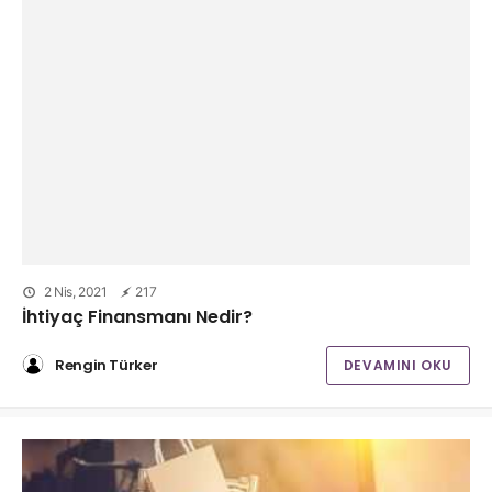
2 Nis, 2021
217
İhtiyaç Finansmanı Nedir?
Rengin Türker
DEVAMINI OKU