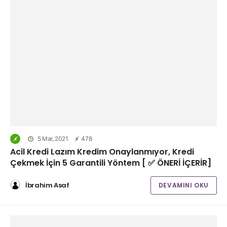
5 Mar, 2021
478
Acil Kredi Lazım Kredim Onaylanmıyor, Kredi
Çekmek İçin 5 Garantili Yöntem [ ✅ ÖNERİ İÇERİR]
İbrahim Asaf
DEVAMINI OKU