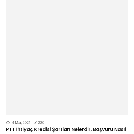
4 Mar, 2021
220
PTT İhtiyaç Kredisi Şartları Nelerdir, Başvuru Nasıl