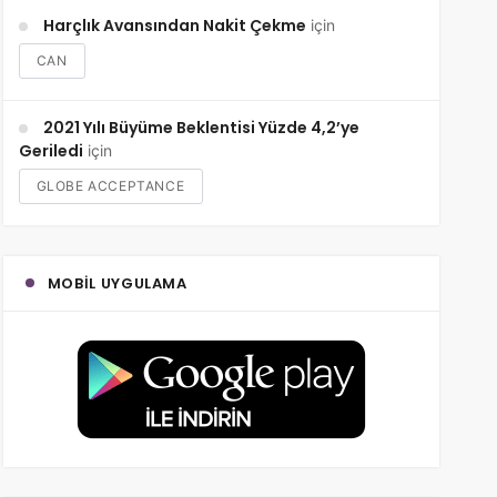
Harçlık Avansından Nakit Çekme
için
CAN
2021 Yılı Büyüme Beklentisi Yüzde 4,2’ye
Geriledi
için
GLOBE ACCEPTANCE
MOBIL UYGULAMA