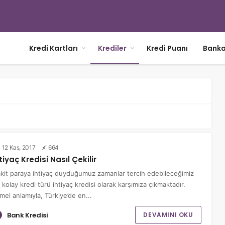
Kredi Kartları
Krediler
Kredi Puanı
Banka
12 Kas, 2017
664
tiyaç Kredisi Nasıl Çekilir
kit paraya ihtiyaç duyduğumuz zamanlar tercih edebileceğimiz
 kolay kredi türü ihtiyaç kredisi olarak karşımıza çıkmaktadır.
mel anlamıyla, Türkiye’de en...
Bank Kredisi
DEVAMINI OKU