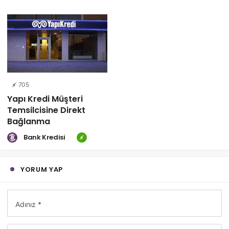
705
Yapı Kredi Müşteri
Temsilcisine Direkt
Bağlanma
Bank Kredisi
YORUM YAP
Adınız *