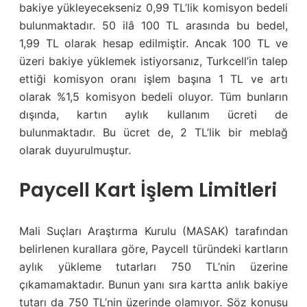
bakiye yükleyecekseniz 0,99 TL’lik komisyon bedeli
bulunmaktadır. 50 ilâ 100 TL arasında bu bedel,
1,99 TL olarak hesap edilmiştir. Ancak 100 TL ve
üzeri bakiye yüklemek istiyorsanız, Turkcell’in talep
ettiği komisyon oranı işlem başına 1 TL ve artı
olarak %1,5 komisyon bedeli oluyor. Tüm bunların
dışında, kartın aylık kullanım ücreti de
bulunmaktadır. Bu ücret de, 2 TL’lik bir meblağ
olarak duyurulmuştur.
Paycell Kart İşlem Limitleri
Mali Suçları Araştırma Kurulu (MASAK) tarafından
belirlenen kurallara göre, Paycell türündeki kartların
aylık yükleme tutarları 750 TL’nin üzerine
çıkamamaktadır. Bunun yanı sıra kartta anlık bakiye
tutarı da 750 TL’nin üzerinde olamıyor. Söz konusu