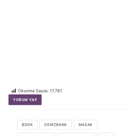
Okunma Sayısı:
17.761
YORUM YAP
BDDK
DENIZBANK
MASAK