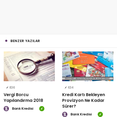
BENZER YAZILAR
836
634
Vergi Borcu
Kredi Kartı Bekleyen
Yapılandırma 2018
Provizyon Ne Kadar
Sürer?
Bank Kredisi
Bank Kredisi