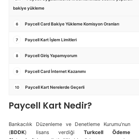
bakiye yükleme
Paycell Card Bakiye Yükleme Komisyon Oranları
6
Paycell Kart İşlem Limitleri
7
Paycell Giriş Yapamıyorum
8
Paycell Card İnternet Kazanımı
9
Paycell Kart Nerelerde Geçerli
10
Paycell Kart Nedir?
Bankacılık Düzenleme ve Denetleme Kurumu’nun
(
BDDK
) lisans verdiği
Turkcell Ödeme