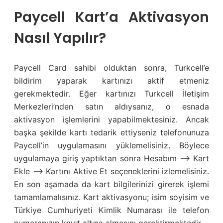
Paycell Kart’a Aktivasyon
Nasıl Yapılır?
Paycell Card sahibi olduktan sonra, Turkcell’e
bildirim yaparak kartınızı aktif etmeniz
gerekmektedir. Eğer kartınızı Turkcell İletişim
Merkezleri’nden satın aldıysanız, o esnada
aktivasyon işlemlerini yapabilmektesiniz. Ancak
başka şekilde kartı tedarik ettiyseniz telefonunuza
Paycell’in uygulamasını yüklemelisiniz. Böylece
uygulamaya giriş yaptıktan sonra Hesabım –> Kart
Ekle –> Kartını Aktive Et seçeneklerini izlemelisiniz.
En son aşamada da kart bilgilerinizi girerek işlemi
tamamlamalısınız. Kart aktivasyonu; isim soyisim ve
Türkiye Cumhuriyeti Kimlik Numarası ile telefon