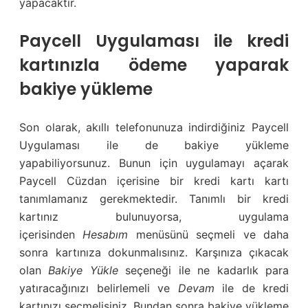
yapacaktır.
Paycell Uygulaması ile kredi
kartınızla ödeme yaparak
bakiye yükleme
Son olarak, akıllı telefonunuza indirdiğiniz Paycell
Uygulaması ile de bakiye yükleme
yapabiliyorsunuz. Bunun için uygulamayı açarak
Paycell Cüzdan içerisine bir kredi kartı kartı
tanımlamanız gerekmektedir. Tanımlı bir kredi
kartınız bulunuyorsa, uygulama
içerisinden
Hesabım
menüsünü seçmeli ve daha
sonra kartınıza dokunmalısınız. Karşınıza çıkacak
olan
Bakiye Yükle
seçeneği ile ne kadarlık para
yatıracağınızı belirlemeli ve
Devam
ile de kredi
kartınızı seçmelisiniz. Bundan sonra bakiye yükleme