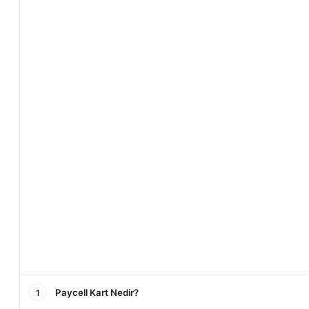
Paycell Kart Nedir?
1