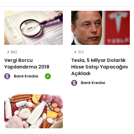
842
312
Vergi Borcu
Tesla, 5 Milyar Dolarlık
Yapılandırma 2018
Hisse Satışı Yapacağını
Açıkladı
Bank Kredisi
Bank Kredisi