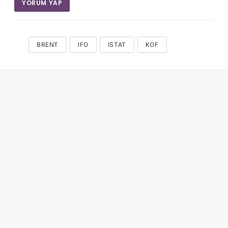
YORUM YAP
BRENT
IFO
ISTAT
KOF