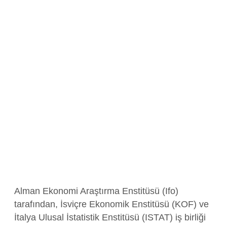
Alman Ekonomi Araştırma Enstitüsü (Ifo)
tarafından, İsviçre Ekonomik Enstitüsü (KOF) ve
İtalya Ulusal İstatistik Enstitüsü (ISTAT) iş birliği