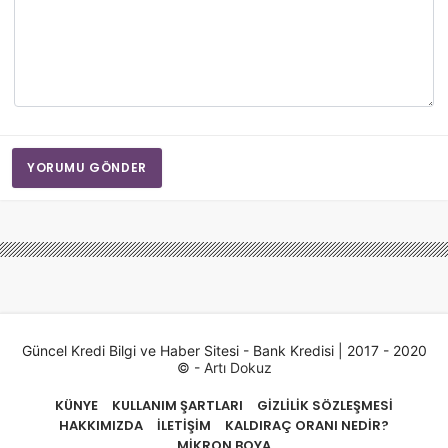
YORUMU GÖNDER
Güncel Kredi Bilgi ve Haber Sitesi - Bank Kredisi | 2017 - 2020
© -
Artı Dokuz
KÜNYE
KULLANIM ŞARTLARI
GIZLILIK SÖZLEŞMESI
HAKKIMIZDA
İLETIŞIM
KALDIRAÇ ORANI NEDIR?
MIKRON BOYA