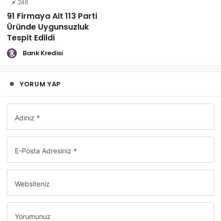
246
91 Firmaya Ait 113 Parti
Üründe Uygunsuzluk
Tespit Edildi
Bank Kredisi
YORUM YAP
Adınız *
E-Posta Adresiniz *
Websiteniz
Yorumunuz