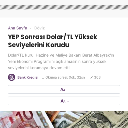
Ana Sayfa
Döviz
YEP Sonrası Dolar/TL Yüksek
Seviyelerini Korudu
Dolar/TL kuru, Hazine ve Maliye Bakanı Berat Albayrak'ın
Yeni Ekonomi Programı'nı açıklamasının sonra yüksek
seviyelerini korumaya devam etti.
Okuma süresi: 0dk, 32sn
303
Bank Kredisi
+
-