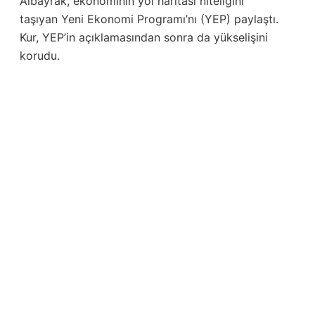
Albayrak, ekonominin yol haritası niteliğini
taşıyan Yeni Ekonomi Programı’nı (YEP) paylaştı.
Kur, YEP’in açıklamasından sonra da yükselişini
korudu.