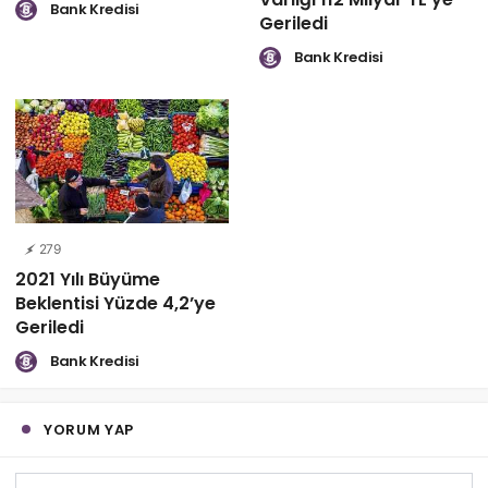
Bank Kredisi
Geriledi
Bank Kredisi
279
2021 Yılı Büyüme
Beklentisi Yüzde 4,2’ye
Geriledi
Bank Kredisi
YORUM YAP