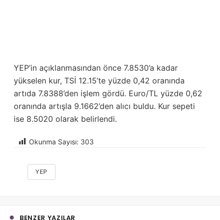
YEP’in açıklanmasından önce 7.8530’a kadar
yükselen kur, TSİ 12.15’te yüzde 0,42 oranında
artıda 7.8388’den işlem gördü. Euro/TL yüzde 0,62
oranında artışla 9.1662’den alıcı buldu. Kur sepeti
ise 8.5020 olarak belirlendi.
Okunma Sayısı:
303
YEP
BENZER YAZILAR