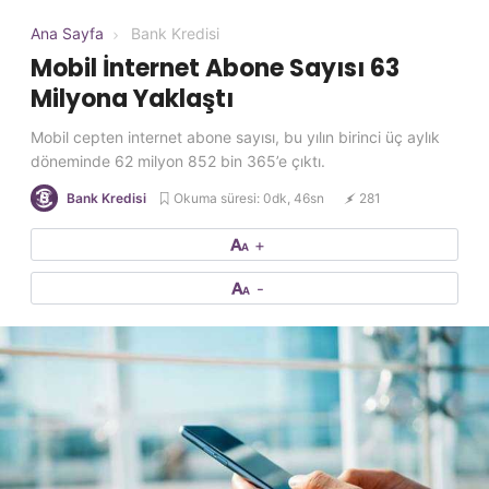
Ana Sayfa
Bank Kredisi
Mobil İnternet Abone Sayısı 63
Milyona Yaklaştı
Mobil cepten internet abone sayısı, bu yılın birinci üç aylık
döneminde 62 milyon 852 bin 365’e çıktı.
Okuma süresi: 0dk, 46sn
281
Bank Kredisi
+
-