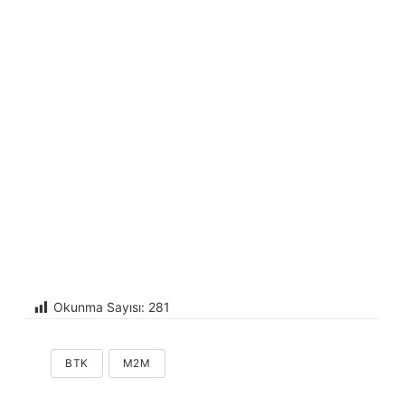
Okunma Sayısı:
281
BTK
M2M