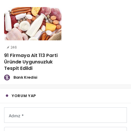
246
91 Firmaya Ait 113 Parti
Üründe Uygunsuzluk
Tespit Edildi
Bank Kredisi
YORUM YAP
Adınız *