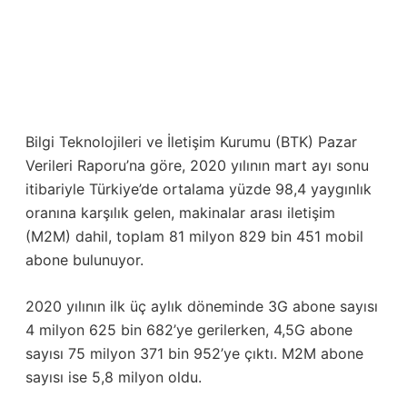
Bilgi Teknolojileri ve İletişim Kurumu (BTK) Pazar
Verileri Raporu’na göre, 2020 yılının mart ayı sonu
itibariyle Türkiye’de ortalama yüzde 98,4 yaygınlık
oranına karşılık gelen, makinalar arası iletişim
(M2M) dahil, toplam 81 milyon 829 bin 451 mobil
abone bulunuyor.
2020 yılının ilk üç aylık döneminde 3G abone sayısı
4 milyon 625 bin 682’ye gerilerken, 4,5G abone
sayısı 75 milyon 371 bin 952’ye çıktı. M2M abone
sayısı ise 5,8 milyon oldu.