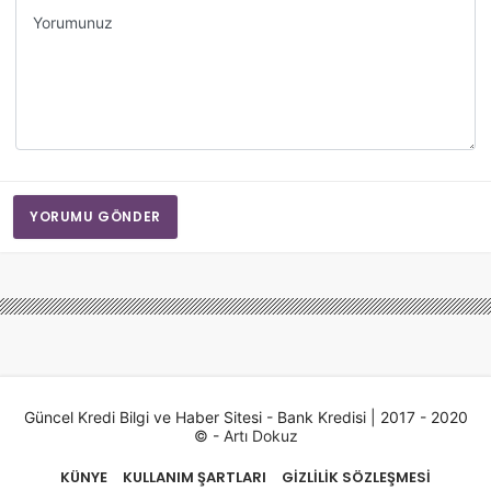
Yorumunuz
YORUMU GÖNDER
Güncel Kredi Bilgi ve Haber Sitesi - Bank Kredisi | 2017 - 2020
© -
Artı Dokuz
KÜNYE
KULLANIM ŞARTLARI
GIZLILIK SÖZLEŞMESI