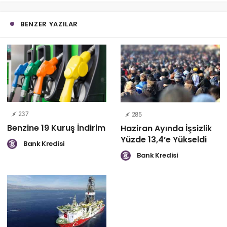
BENZER YAZILAR
237
285
Benzine 19 Kuruş İndirim
Haziran Ayında İşsizlik
Yüzde 13,4’e Yükseldi
Bank Kredisi
Bank Kredisi