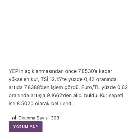
YEP’in açıklanmasından önce 7.8530’a kadar
yükselen kur, TSİ 12.15’te yüzde 0,42 oranında
artıda 7.8388’den işlem gördü. Euro/TL yüzde 0,62
oranında artışla 9.1662’den alıcı buldu. Kur sepeti
ise 8.5020 olarak belirlendi.
Okunma Sayısı:
303
YORUM YAP