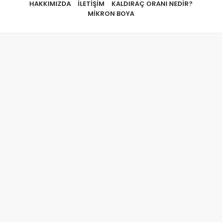
HAKKIMIZDA
İLETIŞIM
KALDIRAÇ ORANI NEDIR?
MIKRON BOYA