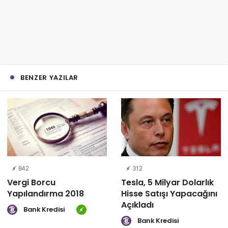
BENZER YAZILAR
842
312
Vergi Borcu
Tesla, 5 Milyar Dolarlık
Yapılandırma 2018
Hisse Satışı Yapacağını
Açıkladı
Bank Kredisi
Bank Kredisi