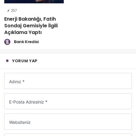
257
Enerji Bakanlığı, Fatih
Sondaj Gemisiyle İlgili
Açıklama Yaptı
Bank Kredisi
YORUM YAP
Adınız *
E-Posta Adresiniz *
Websiteniz