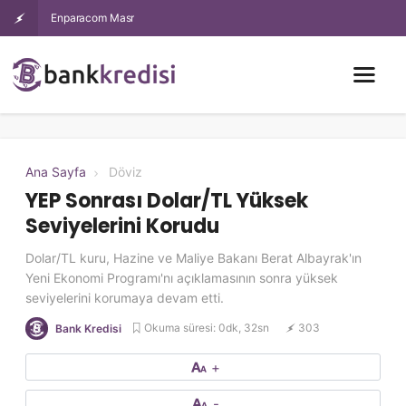
Enparacom Masrafsız İhtiyaç Kredisi Şartları Nelerdir
Ana Sayfa
Döviz
YEP Sonrası Dolar/TL Yüksek
Seviyelerini Korudu
Dolar/TL kuru, Hazine ve Maliye Bakanı Berat Albayrak'ın
Yeni Ekonomi Programı'nı açıklamasının sonra yüksek
seviyelerini korumaya devam etti.
Okuma süresi: 0dk, 32sn
303
Bank Kredisi
+
-