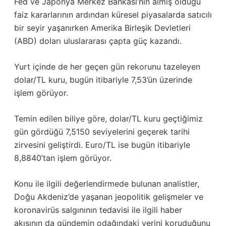
Fed ve Japonya Merkez Bankası’nın almış olduğu
faiz kararlarının ardından küresel piyasalarda satıcılı
bir seyir yaşanırken Amerika Birleşik Devletleri
(ABD) doları uluslararası çapta güç kazandı.
Yurt içinde de her geçen gün rekorunu tazeleyen
dolar/TL kuru, bugün itibariyle 7,53’ün üzerinde
işlem görüyor.
Temin edilen biliye göre, dolar/TL kuru geçtiğimiz
gün gördüğü 7,5150 seviyelerini geçerek tarihi
zirvesini geliştirdi. Euro/TL ise bugün itibariyle
8,8840’tan işlem görüyor.
Konu ile ilgili değerlendirmede bulunan analistler,
Doğu Akdeniz’de yaşanan jeopolitik gelişmeler ve
koronavirüs salgınının tedavisi ile ilgili haber
akışının da gündemin odağındaki yerini koruduğunu