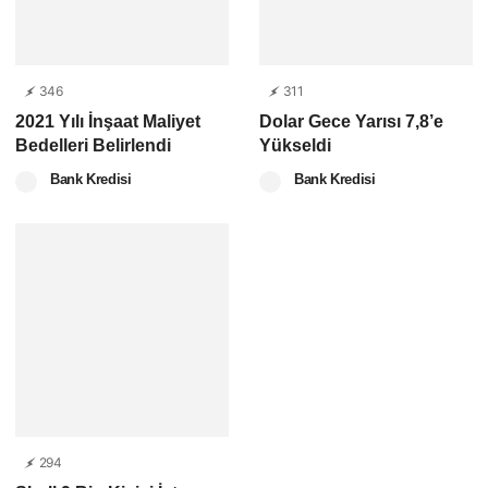
346
311
2021 Yılı İnşaat Maliyet
Dolar Gece Yarısı 7,8’e
Bedelleri Belirlendi
Yükseldi
Bank Kredisi
Bank Kredisi
294