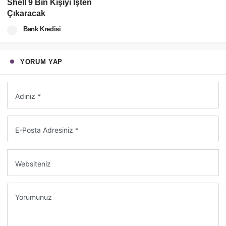
Shell 9 Bin Kişiyi İşten
Çıkaracak
Bank Kredisi
YORUM YAP
Adınız *
E-Posta Adresiniz *
Websiteniz
Yorumunuz