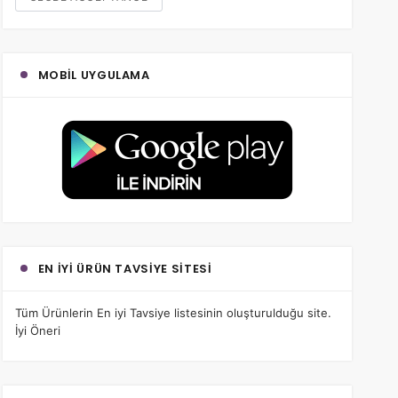
MOBIL UYGULAMA
EN İYI ÜRÜN TAVSIYE SITESI
Tüm Ürünlerin
En iyi Tavsiye
listesinin oluşturulduğu site.
İyi Öneri