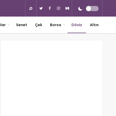
lar
Senet
Çek
Borsa
Döviz
Altın