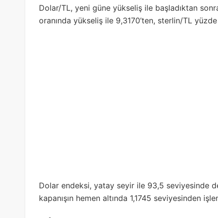
Dolar/TL, yeni güne yükseliş ile başladıktan son
oranında yükseliş ile 9,3170’ten, sterlin/TL yüzde
Dolar endeksi, yatay seyir ile 93,5 seviyesinde d
kapanışın hemen altında 1,1745 seviyesinden işl