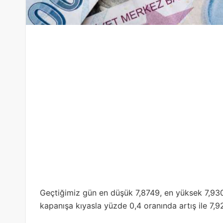
Geçtiğimiz gün en düşük 7,8749, en yüksek 7,930
kapanışa kıyasla yüzde 0,4 oranında artış ile 7,