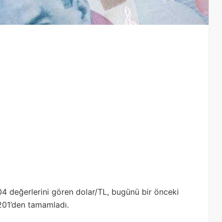
4 değerlerini gören dolar/TL, bugünü bir önceki
9201’den tamamladı.