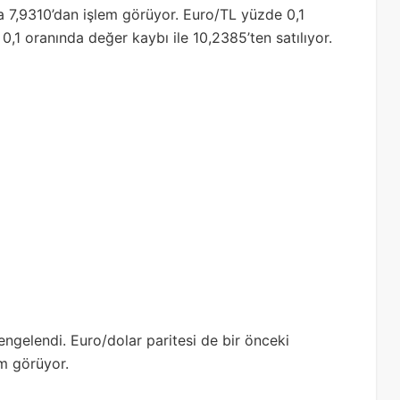
ra 7,9310’dan işlem görüyor. Euro/TL yüzde 0,1
 0,1 oranında değer kaybı ile 10,2385’ten satılıyor.
engelendi. Euro/dolar paritesi de bir önceki
em görüyor.