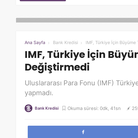
Ana Sayfa
Bank Kredisi
IMF, Türkiye İçin Büyüme 
IMF, Türkiye İçin Büy
Değiştirmedi
Uluslararası Para Fonu (IMF) Türkiy
yapmadı.
Okuma süresi: 0dk, 41sn
25
Bank Kredisi