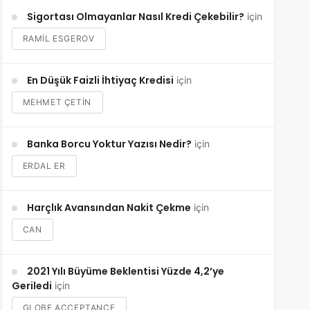
Sigortası Olmayanlar Nasıl Kredi Çekebilir?
için
RAMIL ESGEROV
En Düşük Faizli İhtiyaç Kredisi
için
MEHMET ÇETİN
Banka Borcu Yoktur Yazısı Nedir?
için
ERDAL ER
Harçlık Avansından Nakit Çekme
için
CAN
2021 Yılı Büyüme Beklentisi Yüzde 4,2’ye
Geriledi
için
GLOBE ACCEPTANCE