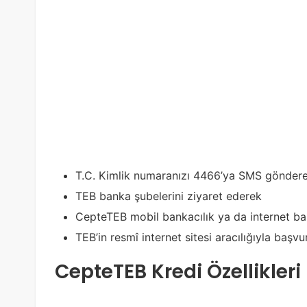
T.C. Kimlik numaranızı 4466’ya SMS gönder
TEB banka şubelerini ziyaret ederek
CepteTEB mobil bankacılık ya da internet bank
TEB’in resmî internet sitesi aracılığıyla başvu
CepteTEB Kredi Özellikleri