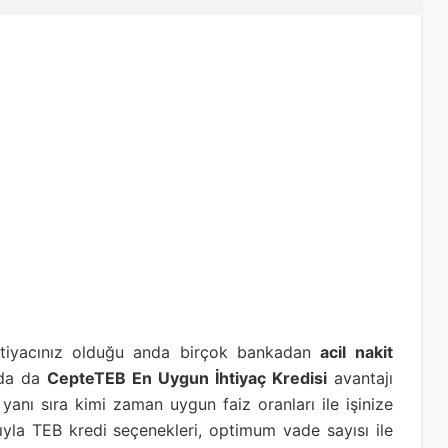
ihtiyacınız olduğu anda birçok bankadan
acil nakit
nda da
CepteTEB En Uygun İhtiyaç Kredisi
avantajı
yanı sıra kimi zaman uygun faiz oranları ile işinize
ıyla TEB kredi seçenekleri, optimum vade sayısı ile