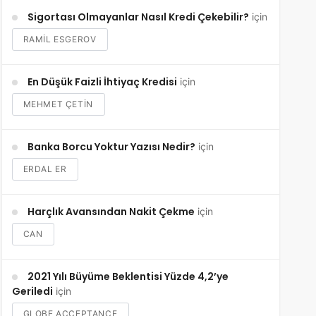
Sigortası Olmayanlar Nasıl Kredi Çekebilir?
için
RAMIL ESGEROV
En Düşük Faizli İhtiyaç Kredisi
için
MEHMET ÇETİN
Banka Borcu Yoktur Yazısı Nedir?
için
ERDAL ER
Harçlık Avansından Nakit Çekme
için
CAN
2021 Yılı Büyüme Beklentisi Yüzde 4,2’ye
Geriledi
için
GLOBE ACCEPTANCE