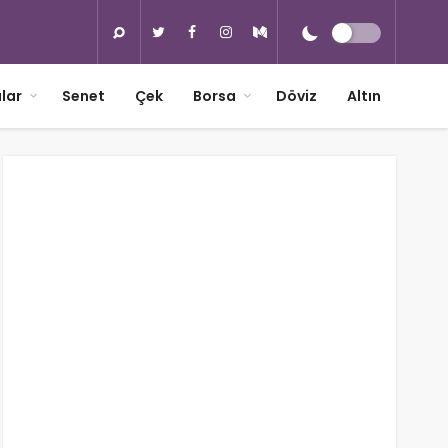
lar
Senet
Çek
Borsa
Döviz
Altın