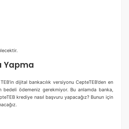
lecektir.
ru Yapma
 TEB’in dijital bankacılık versiyonu CepteTEB’den en
n bedeli ödemeniz gerekmiyor. Bu anlamda banka,
pteTEB krediye nasıl başvuru yapacağız? Bunun için
nacağız.