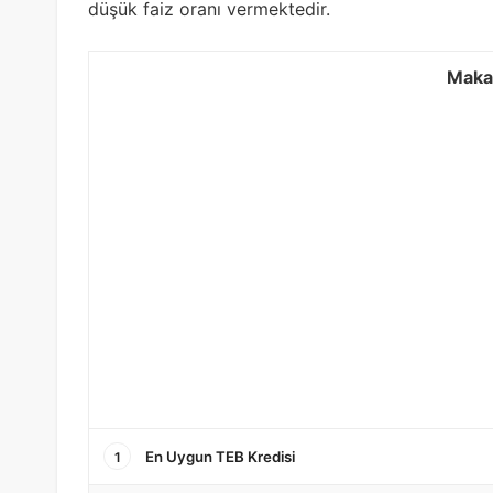
düşük faiz oranı vermektedir.
Makal
En Uygun TEB Kredisi
1