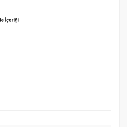
e İçeriği