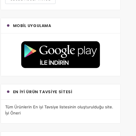
MOBIL UYGULAMA
EN İYI ÜRÜN TAVSIYE SITESI
Tüm Ürünlerin
En iyi Tavsiye
listesinin oluşturulduğu site.
İyi Öneri