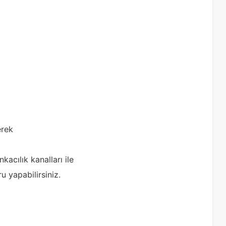
erek
acılık kanalları ile
ru yapabilirsiniz.