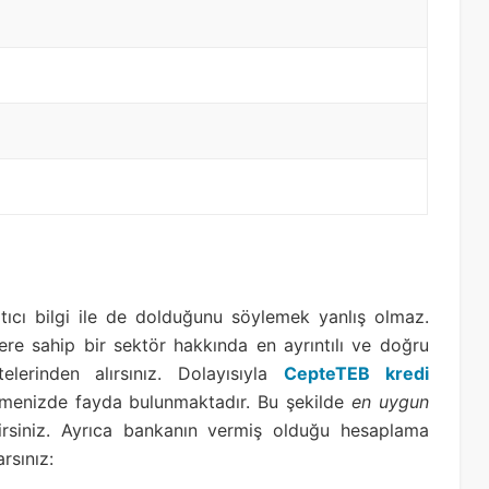
ltıcı bilgi ile de dolduğunu söylemek yanlış olmaz.
ere sahip bir sektör hakkında en ayrıntılı ve doğru
elerinden alırsınız. Dolayısıyla
CepteTEB kredi
lemenizde fayda bulunmaktadır. Bu şekilde
en uygun
lirsiniz. Ayrıca bankanın vermiş olduğu hesaplama
rsınız: